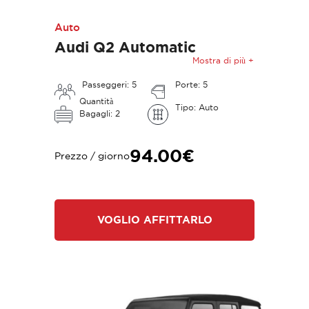
Auto
Audi Q2 Automatic
Mostra di più +
Passeggeri: 5
Porte: 5
Quantità
Tipo: Auto
Bagagli: 2
94.00€
Prezzo / giorno
VOGLIO AFFITTARLO