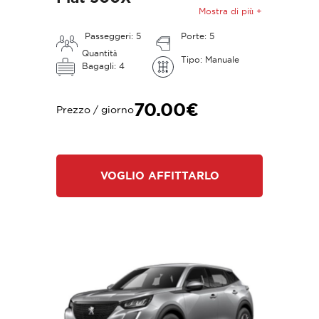
Mostra di più +
Passeggeri: 5
Porte: 5
Quantità
Tipo: Manuale
Bagagli: 4
70.00€
Prezzo / giorno
VOGLIO AFFITTARLO