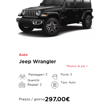
Auto
Jeep Wrangler
Mostra di più +
Passeggeri: 5
Porte: 5
Quantità
Tipo: Auto
Bagagli: 2
297.00€
Prezzo / giorno