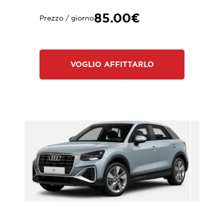
85.00€
Prezzo / giorno
VOGLIO AFFITTARLO