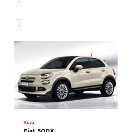
Auto
Fiat 500X