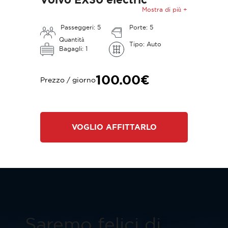
Mostra di più +
Passeggeri: 5
Porte: 5
Quantità
Tipo: Auto
Bagagli: 1
100.00€
Prezzo / giorno
VOGLIO AFFITTARLO
Saremo felici di