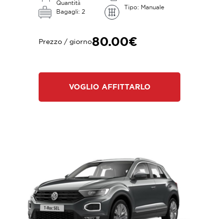
Quantità
Tipo: Manuale
Bagagli: 2
80.00€
Prezzo / giorno
VOGLIO AFFITTARLO