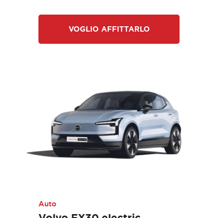
VOGLIO AFFITTARLO
Auto
Volvo EX30 electric