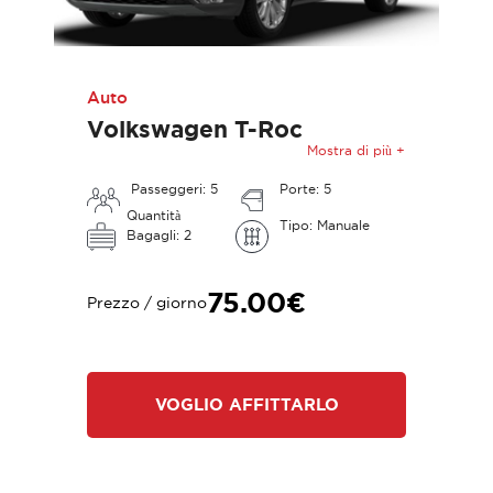
Auto
Volkswagen T-Roc
Mostra di più +
Passeggeri: 5
Porte: 5
Quantità
Tipo: Manuale
Bagagli: 2
75.00€
Prezzo / giorno
VOGLIO AFFITTARLO