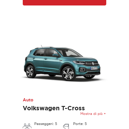
Auto
Volkswagen T-Cross
Mostra di più +
Passeggeri: 5
Porte: 5