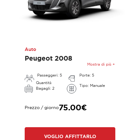
Auto
Peugeot 2008
Mostra di più +
Passeggeri: 5
Porte: 5
Quantità
Tipo: Manuale
Bagagli: 2
75.00€
Prezzo / giorno
VOGLIO AFFITTARLO