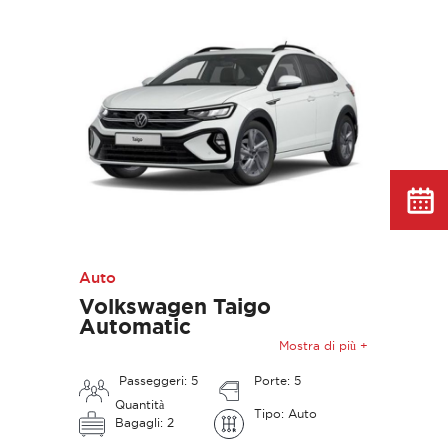
Auto
Volkswagen Taigo
Automatic
Mostra di più +
Passeggeri: 5
Porte: 5
Quantità
Tipo: Auto
Bagagli: 2