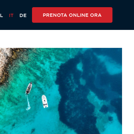
PRENOTA ONLINE ORA
L
IT
DE