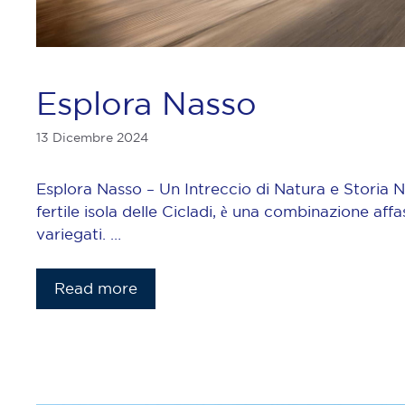
Esplora Nasso
13 Dicembre 2024
Esplora Nasso – Un Intreccio di Natura e Storia N
fertile isola delle Cicladi, è una combinazione aff
variegati. …
Read more