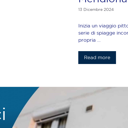
13 Dicembre 2024
Inizia un viaggio pit
serie di spiagge inco
propria …
Read more
i