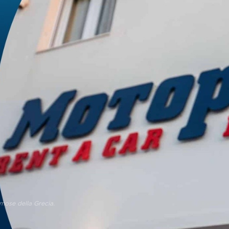
amose della Grecia.