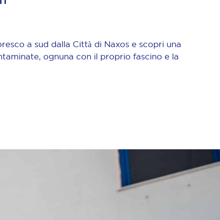
toresco a sud dalla Città di Naxos e scopri una
ntaminate, ognuna con il proprio fascino e la