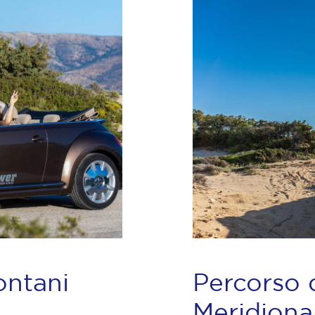
ontani
Percorso 
Meridional