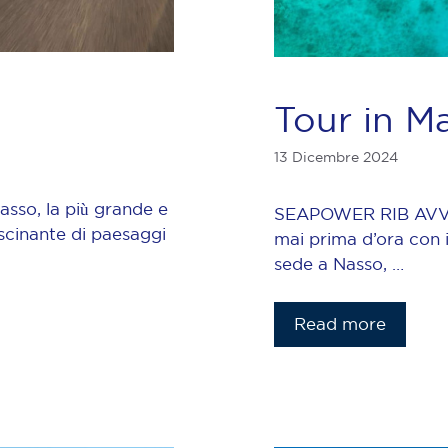
Tour in M
13 Dicembre 2024
asso, la più grande e
SEAPOWER RIB AVVENT
ascinante di paesaggi
mai prima d’ora con i
sede a Nasso, …
Read more