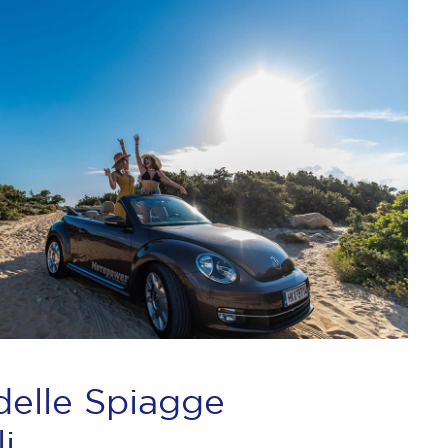
delle Spiagge
i