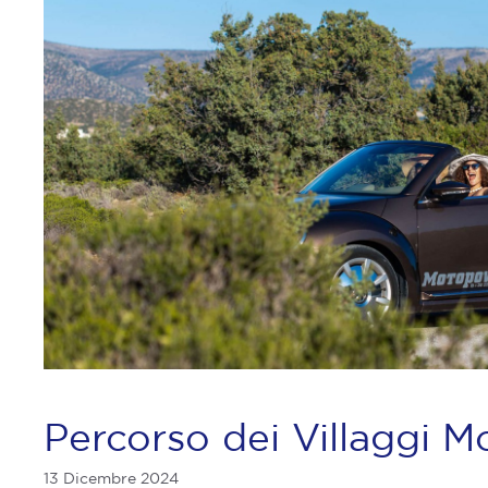
Percorso dei Villaggi M
13 Dicembre 2024