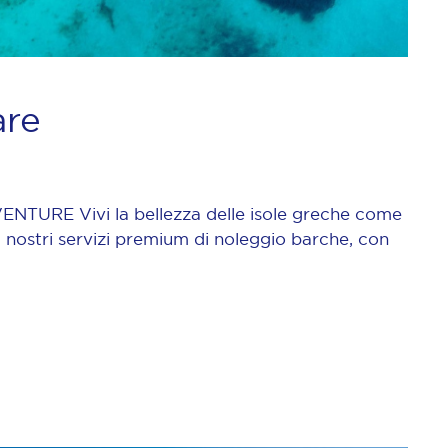
are
URE Vivi la bellezza delle isole greche come
 nostri servizi premium di noleggio barche, con