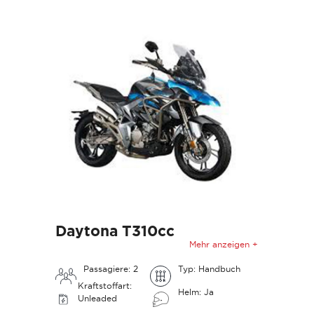
Daytona T310cc
Mehr anzeigen +
Passagiere: 2
Typ: Handbuch
Kraftstoffart:
Helm: Ja
Unleaded