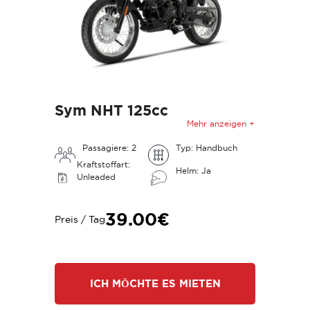
Sym NHT 125cc
Mehr anzeigen +
Passagiere: 2
Typ: Handbuch
Kraftstoffart:
Helm: Ja
Unleaded
39.00€
Preis / Tag
ICH MÖCHTE ES MIETEN