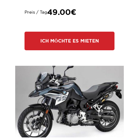
49.00€
Preis / Tag
ICH MÖCHTE ES MIETEN