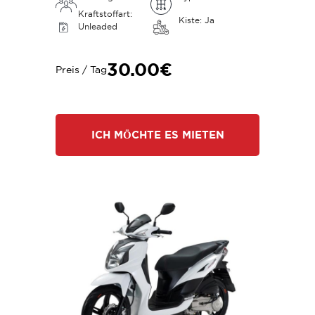
Kraftstoffart:
Kiste: Ja
Unleaded
30.00€
Preis / Tag
ICH MÖCHTE ES MIETEN