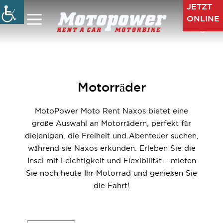
Zum
JETZT
Inhalt
ONLINE
Menü
springen
Motorräder
MotoPower Moto Rent Naxos bietet eine
große Auswahl an Motorrädern, perfekt für
diejenigen, die Freiheit und Abenteuer suchen,
während sie Naxos erkunden. Erleben Sie die
Insel mit Leichtigkeit und Flexibilität – mieten
Sie noch heute Ihr Motorrad und genießen Sie
die Fahrt!