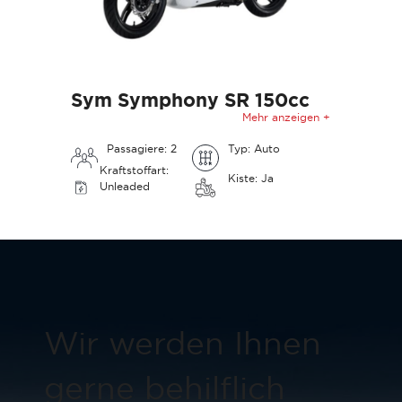
Sym Symphony SR 150cc
Mehr anzeigen +
Passagiere: 2
Typ: Auto
Kraftstoffart:
Kiste: Ja
Unleaded
Wir werden Ihnen
gerne behilflich